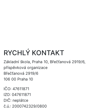
RYCHLÝ KONTAKT
Základní škola, Praha 10, Břečťanová 2919/6,
příspěvková organizace
Břečťanová 2919/6
106 00 Praha 10
IČO: 47611871
IZO: 047611871
DIČ: neplátce
č.ú.: 2000742329/0800