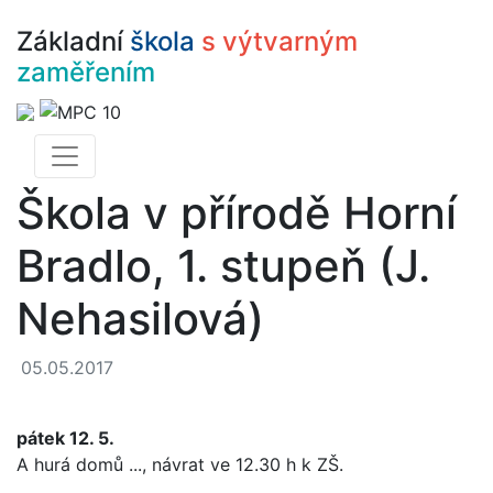
Základní
škola
s výtvarným
zaměřením
Škola v přírodě Horní
Bradlo, 1. stupeň (J.
Nehasilová)
05.05.2017
pátek 12. 5.
A hurá domů ...,
návrat ve 12.30 h k ZŠ.