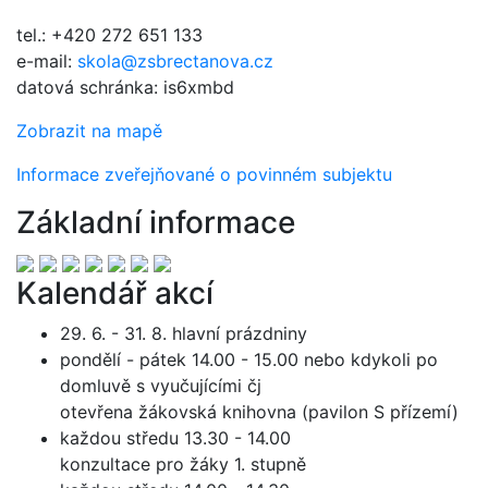
tel.: +420 272 651 133
e-mail:
skola@zsbrectanova.cz
datová schránka: is6xmbd
Zobrazit na mapě
Informace zveřejňované o povinném subjektu
Základní informace
Kalendář akcí
29. 6. - 31. 8. hlavní prázdniny
pondělí - pátek 14.00 - 15.00 nebo kdykoli po
domluvě s vyučujícími čj
otevřena žákovská knihovna (pavilon S přízemí)
každou středu 13.30 - 14.00
konzultace pro žáky 1. stupně