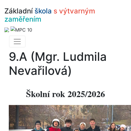
Základní
škola
s výtvarným
zaměřením
9.A (Mgr. Ludmila
Nevařilová)
Školní rok 2025/2026