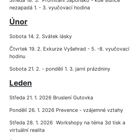
Středa 18. 3. Promítání Japonsko - kde slunce
nezapadá 1. - 3. vyučovací hodina
Únor
Sobota 14. 2. Svátek lásky
Čtvrtek 19. 2. Exkurze Vyšehrad - 5. -8. vyučovací
hodinu
Sobota 21. 2. - pondělí 1. 3. jarní prázdniny
Leden
Středa 21. 1. 2026 Bruslení Gutovka
Pondělí 26. 1. 2026 Prevence - vzájemné vztahy
Středa 28. 1. 2026 Workshopy na téma 3d tisk a
virtuální realita