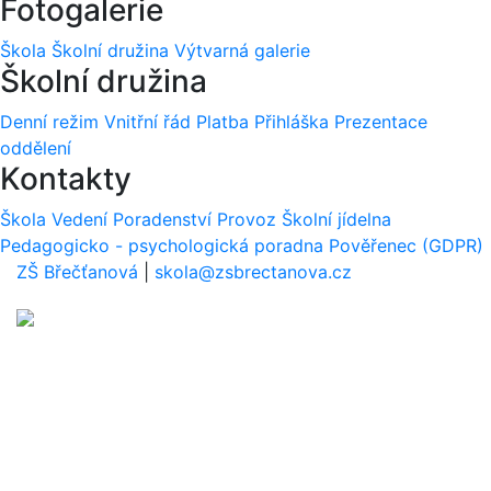
Fotogalerie
Škola
Školní družina
Výtvarná galerie
Školní družina
Denní režim
Vnitřní řád
Platba
Přihláška
Prezentace
oddělení
Kontakty
Škola
Vedení
Poradenství
Provoz
Školní jídelna
Pedagogicko - psychologická poradna
Pověřenec (GDPR)
ZŠ Břečťanová
|
skola@zsbrectanova.cz