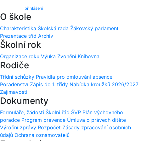
Webmail (
přihlášení
)
O škole
Charakteristika
Školská rada
Žákovský parlament
Prezentace tříd
Archiv
Školní rok
Organizace roku
Výuka
Zvonění
Knihovna
Rodiče
Třídní schůzky
Pravidla pro omlouvání absence
Poradenství
Zápis do 1. třídy
Nabídka kroužků 2026/2027
Zajímavosti
Dokumenty
Formuláře, žádosti
Školní řád
ŠVP
Plán výchovného
poradce
Program prevence
Úmluva o právech dítěte
Výroční zprávy
Rozpočet
Zásady zpracování osobních
údajů
Ochrana oznamovatelů