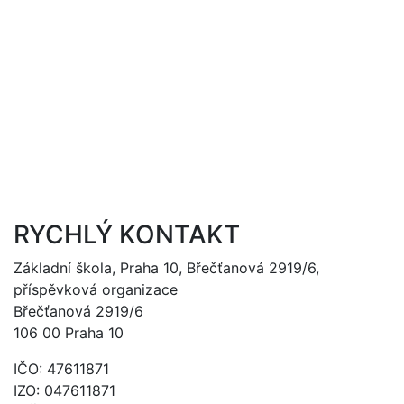
RYCHLÝ KONTAKT
Základní škola, Praha 10, Břečťanová 2919/6,
příspěvková organizace
Břečťanová 2919/6
106 00 Praha 10
IČO: 47611871
IZO: 047611871