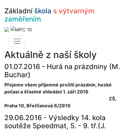
Základní
škola
s výtvarným
zaměřením
Aktuálně z naší školy
01.07.2016 -
Hurá na prázdniny (M.
Buchar)
Přejeme všem příjemné prožití prázdnin, hezké
počasí a šťastné shledání 1. září 2016
ZŠ,
Praha 10, Břečťanová 6/2919
29.06.2016 -
Výsledky 14. kola
soutěže Speedmat, 5. - 9. tř.(J.