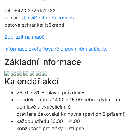
tel.: +420 272 651 133
e-mail:
skola@zsbrectanova.cz
datová schránka: is6xmbd
Zobrazit na mapě
Informace zveřejňované o povinném subjektu
Základní informace
Kalendář akcí
29. 6. - 31. 8. hlavní prázdniny
pondělí - pátek 14.00 - 15.00 nebo kdykoli po
domluvě s vyučujícími čj
otevřena žákovská knihovna (pavilon S přízemí)
každou středu 13.30 - 14.00
konzultace pro žáky 1. stupně