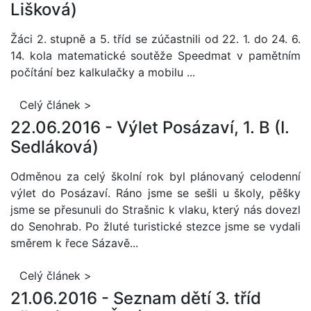
Lišková)
Žáci 2. stupně a 5. tříd se zúčastnili od 22. 1. do 24. 6.
14. kola matematické soutěže Speedmat
v pamětním
počítání bez kalkulačky a mobilu ...
Celý článek >
22.06.2016 -
Výlet Posázaví, 1. B (I.
Sedláková)
Odměnou za celý školní rok byl plánovaný celodenní
výlet do Posázaví. Ráno jsme se sešli u školy, pěšky
jsme se přesunuli do Strašnic k vlaku, který nás dovezl
do Senohrab. Po žluté turistické stezce jsme se vydali
směrem k řece Sázavě...
Celý článek >
21.06.2016 -
Seznam dětí 3. tříd