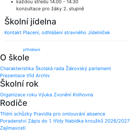
každou středu 14.00 - 14.30
konzultace pro žáky 2. stupně
Školní jídelna
Kontakt
Placení, odhlášení stravného
Jídelníček
Webmail (
přihlášení
)
O škole
Charakteristika
Školská rada
Žákovský parlament
Prezentace tříd
Archiv
Školní rok
Organizace roku
Výuka
Zvonění
Knihovna
Rodiče
Třídní schůzky
Pravidla pro omlouvání absence
Poradenství
Zápis do 1. třídy
Nabídka kroužků 2026/2027
Zajímavosti