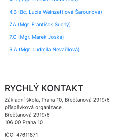
4.B (Bc. Lucie Weinzettlová Šarounová)
7.A (Mgr. František Suchý)
7.C (Mgr. Marek Joska)
9.A (Mgr. Ludmila Nevařilová)
RYCHLÝ KONTAKT
Základní škola, Praha 10, Břečťanová 2919/6,
příspěvková organizace
Břečťanová 2919/6
106 00 Praha 10
IČO: 47611871