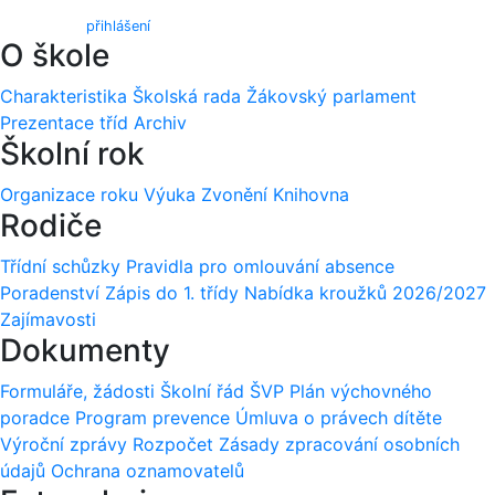
Webmail (
přihlášení
)
O škole
Charakteristika
Školská rada
Žákovský parlament
Prezentace tříd
Archiv
Školní rok
Organizace roku
Výuka
Zvonění
Knihovna
Rodiče
Třídní schůzky
Pravidla pro omlouvání absence
Poradenství
Zápis do 1. třídy
Nabídka kroužků 2026/2027
Zajímavosti
Dokumenty
Formuláře, žádosti
Školní řád
ŠVP
Plán výchovného
poradce
Program prevence
Úmluva o právech dítěte
Výroční zprávy
Rozpočet
Zásady zpracování osobních
údajů
Ochrana oznamovatelů