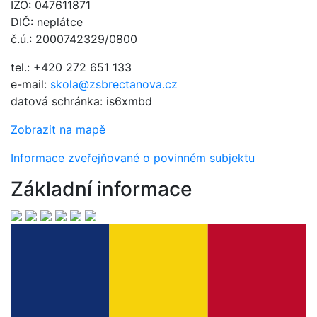
IZO: 047611871
DIČ: neplátce
č.ú.: 2000742329/0800
tel.: +420 272 651 133
e-mail:
skola@zsbrectanova.cz
datová schránka: is6xmbd
Zobrazit na mapě
Informace zveřejňované o povinném subjektu
Základní informace