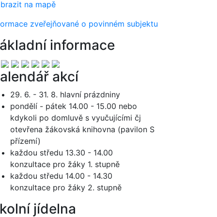
brazit na mapě
formace zveřejňované o povinném subjektu
ákladní informace
alendář akcí
29. 6. - 31. 8. hlavní prázdniny
pondělí - pátek 14.00 - 15.00 nebo
kdykoli po domluvě s vyučujícími čj
otevřena žákovská knihovna (pavilon S
přízemí)
každou středu 13.30 - 14.00
konzultace pro žáky 1. stupně
každou středu 14.00 - 14.30
konzultace pro žáky 2. stupně
kolní jídelna