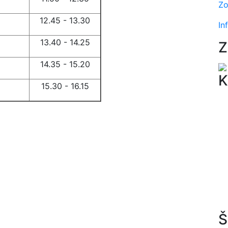
Zo
12.45 - 13.30
In
13.40 - 14.25
Z
14.35 - 15.20
K
15.30 - 16.15
Š