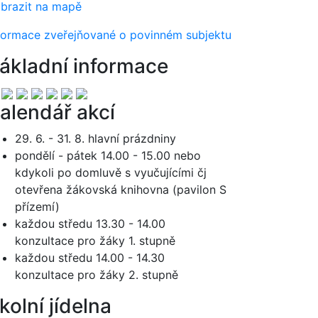
brazit na mapě
formace zveřejňované o povinném subjektu
ákladní informace
alendář akcí
29. 6. - 31. 8. hlavní prázdniny
pondělí - pátek 14.00 - 15.00 nebo
kdykoli po domluvě s vyučujícími čj
otevřena žákovská knihovna (pavilon S
přízemí)
každou středu 13.30 - 14.00
konzultace pro žáky 1. stupně
každou středu 14.00 - 14.30
konzultace pro žáky 2. stupně
kolní jídelna