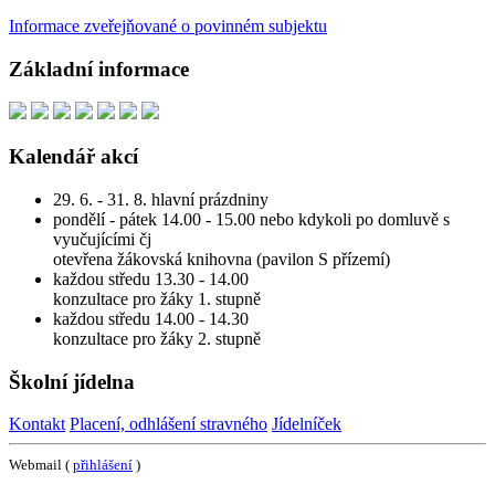
Informace zveřejňované o povinném subjektu
Základní informace
Kalendář akcí
29. 6. - 31. 8. hlavní prázdniny
pondělí - pátek 14.00 - 15.00 nebo kdykoli po domluvě s
vyučujícími čj
otevřena žákovská knihovna (pavilon S přízemí)
každou středu 13.30 - 14.00
konzultace pro žáky 1. stupně
každou středu 14.00 - 14.30
konzultace pro žáky 2. stupně
Školní jídelna
Kontakt
Placení, odhlášení stravného
Jídelníček
Webmail (
přihlášení
)