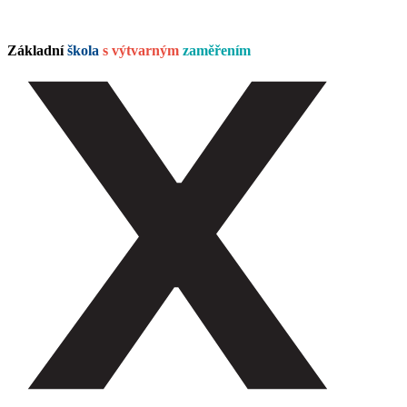
Základní
škola
s výtvarným
zaměřením