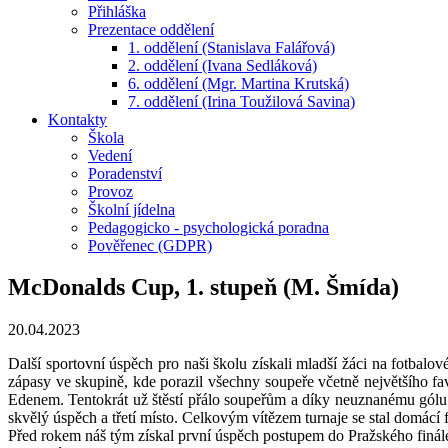
Přihláška
Prezentace oddělení
1. oddělení (Stanislava Falářová)
2. oddělení (Ivana Sedláková)
6. oddělení (Mgr. Martina Krutská)
7. oddělení (Irina Toužilová Savina)
Kontakty
Škola
Vedení
Poradenství
Provoz
Školní jídelna
Pedagogicko - psychologická poradna
Pověřenec (GDPR)
McDonalds Cup, 1. stupeň (M. Šmída)
20.04.2023
Další sportovní úspěch pro naši školu získali mladší žáci na fotbalov
zápasy ve skupině, kde porazil všechny soupeře včetně největšího fa
Edenem. Tentokrát už štěstí přálo soupeřům a díky neuznanému gólu j
skvělý úspěch a třetí místo. Celkovým vítězem turnaje se stal domácí 
Před rokem náš tým získal první úspěch postupem do Pražského finále a