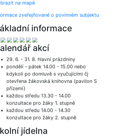
brazit na mapě
formace zveřejňované o povinném subjektu
ákladní informace
alendář akcí
29. 6. - 31. 8. hlavní prázdniny
pondělí - pátek 14.00 - 15.00 nebo
kdykoli po domluvě s vyučujícími čj
otevřena žákovská knihovna (pavilon S
přízemí)
každou středu 13.30 - 14.00
konzultace pro žáky 1. stupně
každou středu 14.00 - 14.30
konzultace pro žáky 2. stupně
kolní jídelna