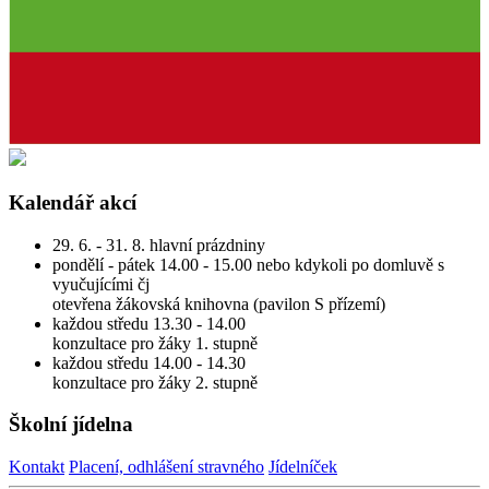
Kalendář akcí
29. 6. - 31. 8. hlavní prázdniny
pondělí - pátek 14.00 - 15.00 nebo kdykoli po domluvě s
vyučujícími čj
otevřena žákovská knihovna (pavilon S přízemí)
každou středu 13.30 - 14.00
konzultace pro žáky 1. stupně
každou středu 14.00 - 14.30
konzultace pro žáky 2. stupně
Školní jídelna
Kontakt
Placení, odhlášení stravného
Jídelníček