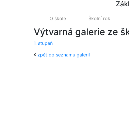
Zák
O škole
Školní rok
Výtvarná galerie ze 
1. stupeň
zpět do seznamu galerií