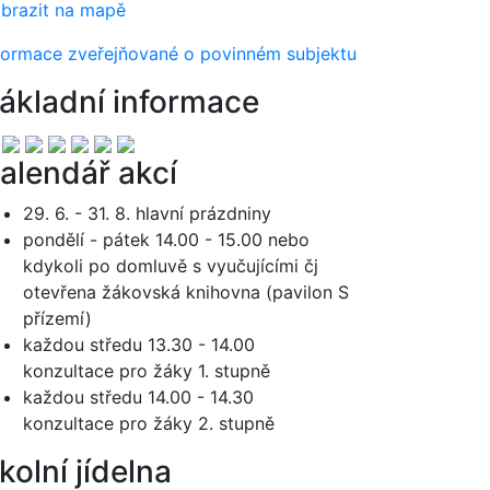
brazit na mapě
formace zveřejňované o povinném subjektu
ákladní informace
alendář akcí
29. 6. - 31. 8. hlavní prázdniny
pondělí - pátek 14.00 - 15.00 nebo
kdykoli po domluvě s vyučujícími čj
otevřena žákovská knihovna (pavilon S
přízemí)
každou středu 13.30 - 14.00
konzultace pro žáky 1. stupně
každou středu 14.00 - 14.30
konzultace pro žáky 2. stupně
kolní jídelna