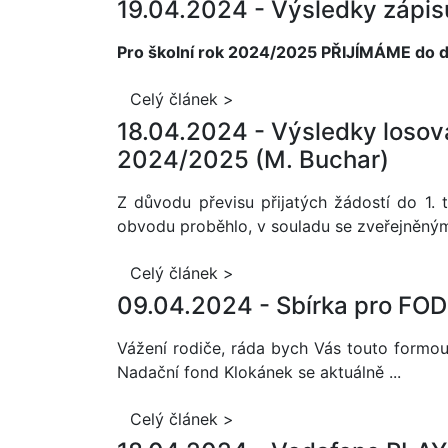
19.04.2024 -
Výsledky zápisu
Pro školní rok 2024/2025 PŘIJÍMÁME do dvo
Celý článek >
18.04.2024 -
Výsledky losován
2024/2025 (M. Buchar)
Z důvodu převisu přijatých žádostí do 1.
obvodu proběhlo, v souladu se zveřejněnými k
Celý článek >
09.04.2024 -
Sbírka pro FOD
Vážení rodiče, ráda bych Vás touto formou
Nadační fond Klokánek se aktuálně ...
Celý článek >