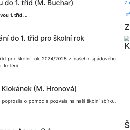
 do 1. tříd (M. Buchar)
Zo
In
u 1. tříd ...
Z
í do 1. tříd pro školní rok
K
 tříd pro školní rok 2024/2025 z našeho spádového
ritérii ...
 Klokánek (M. Hronová)
 poprosila o pomoc a pozvala na naši školní sbírku.
Š