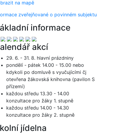
brazit na mapě
formace zveřejňované o povinném subjektu
ákladní informace
alendář akcí
29. 6. - 31. 8. hlavní prázdniny
pondělí - pátek 14.00 - 15.00 nebo
kdykoli po domluvě s vyučujícími čj
otevřena žákovská knihovna (pavilon S
přízemí)
každou středu 13.30 - 14.00
konzultace pro žáky 1. stupně
každou středu 14.00 - 14.30
konzultace pro žáky 2. stupně
kolní jídelna