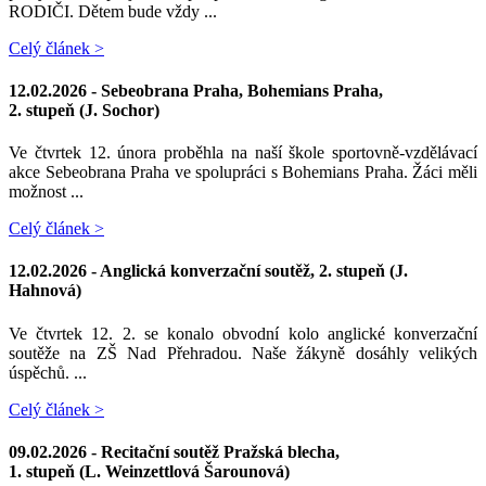
RODIČI. Dětem bude vždy ...
Celý článek >
12.02.2026 -
Sebeobrana Praha, Bohemians Praha,
2. stupeň (J. Sochor)
Ve čtvrtek 12. února proběhla na naší škole sportovně-vzdělávací
akce Sebeobrana Praha ve spolupráci s Bohemians Praha. Žáci měli
možnost ...
Celý článek >
12.02.2026 -
Anglická konverzační soutěž, 2. stupeň (J.
Hahnová)
Ve čtvrtek 12. 2. se konalo obvodní kolo anglické konverzační
soutěže na ZŠ Nad Přehradou. Naše žákyně dosáhly velikých
úspěchů. ...
Celý článek >
09.02.2026 -
Recitační soutěž Pražská blecha,
1. stupeň (L. Weinzettlová Šarounová)